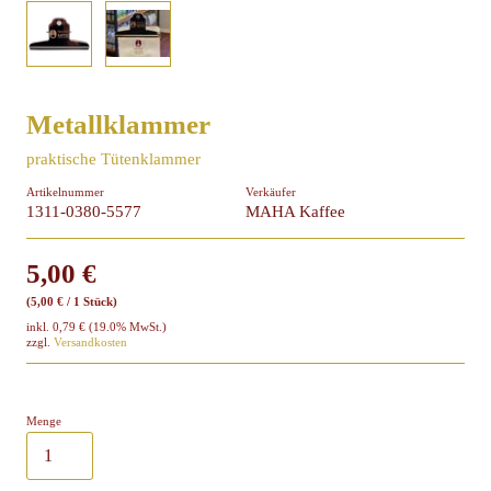
Über mich
Metallklammer
praktische Tütenklammer
Artikelnummer
Verkäufer
1311-0380-5577
MAHA Kaffee
5,00 €
(5,00 € / 1 Stück)
inkl.
0,79 €
(19.0% MwSt.)
zzgl.
Versandkosten
Menge