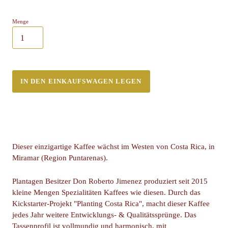
Menge
IN DEN EINKAUFSWAGEN LEGEN
Dieser einzigartige Kaffee wächst im Westen von Costa Rica, in
Miramar (Region Puntarenas).
Plantagen Besitzer Don Roberto Jimenez produziert seit 2015
kleine Mengen Spezialitäten Kaffees wie diesen. Durch das
Kickstarter-Projekt "Planting Costa Rica", macht dieser Kaffee
jedes Jahr weitere Entwicklungs- & Qualitätssprünge. Das
Tassenprofil ist vollmundig und harmonisch, mit